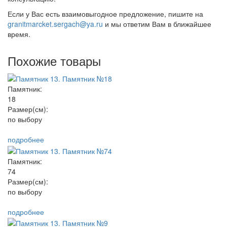
Если у Вас есть взаимовыгодное предложение, пишите на
granitmarcket.sergach@ya.ru
и мы ответим Вам в ближайшее
время.
Похожие товары
Памятник:
18
Размер(см):
по выбору
подробнее
Памятник:
74
Размер(см):
по выбору
подробнее