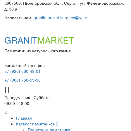
607500, Нижегородская обл., Сергач, ул. Железнодорожная,
д. 38 а
Написать нам:
granitmarcket.sergach@ya.ru
GRANIT
MARKET
Памятники из натурального камня
Контактный телефон
+7 (926) 680-49-01
+7 (908) 758-55-58
Понедельник - Суббота
09:00 - 18:00
Главная
Каталог памятников
Гранитные памятники