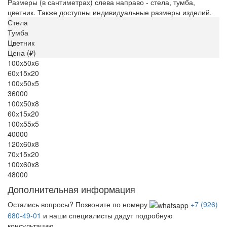
Размеры (в сантиметрах) слева направо - стела, тумба,
цветник. Также доступны индивидуальные размеры изделий.
Стела
Тумба
Цветник
Цена (₽)
100x50x6
60х15х20
100х50х5
36000
100x50x8
60х15х20
100х55х5
40000
120x60x8
70х15х20
100x60x8
48000
Дополнительная информация
Остались вопросы? Позвоните по номеру
+7 (926)
680-49-01
и наши специалисты дадут подробную
консультацию.