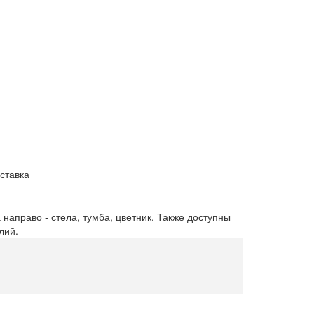
ставка
 направо - стела, тумба, цветник. Также доступны
лий.