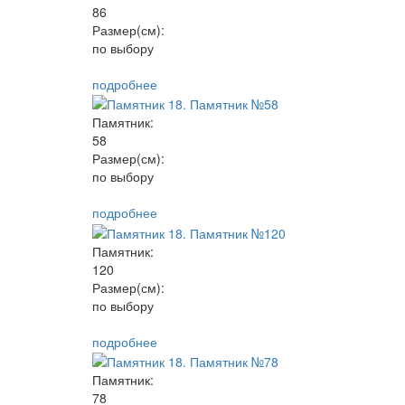
86
Размер(см):
по выбору
подробнее
Памятник:
58
Размер(см):
по выбору
подробнее
Памятник:
120
Размер(см):
по выбору
подробнее
Памятник:
78