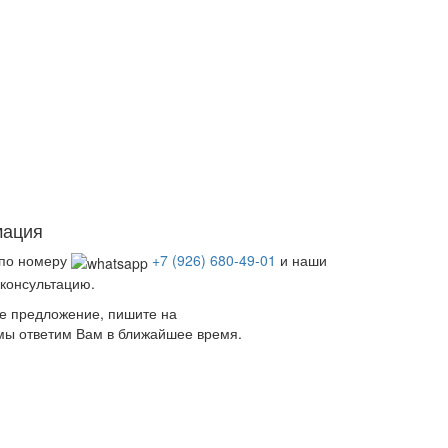
мация
 по номеру
+7 (926) 680-49-01
и наши
консультацию.
ое предложение, пишите на
мы ответим Вам в ближайшее время.