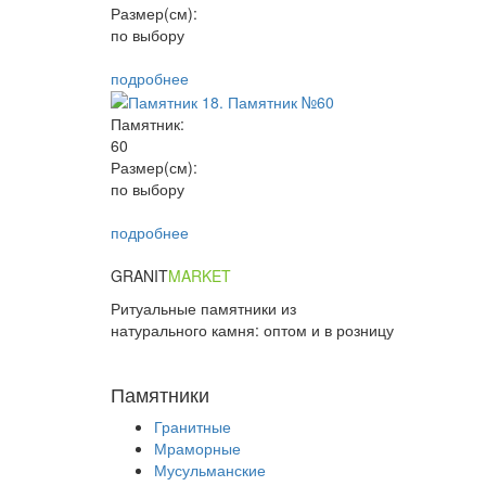
Размер(см):
по выбору
подробнее
Памятник:
60
Размер(см):
по выбору
подробнее
GRANIT
MARKET
Ритуальные памятники из
натурального камня: оптом и в розницу
+7 (926) 680-49-01
Памятники
Гранитные
Мраморные
Мусульманские