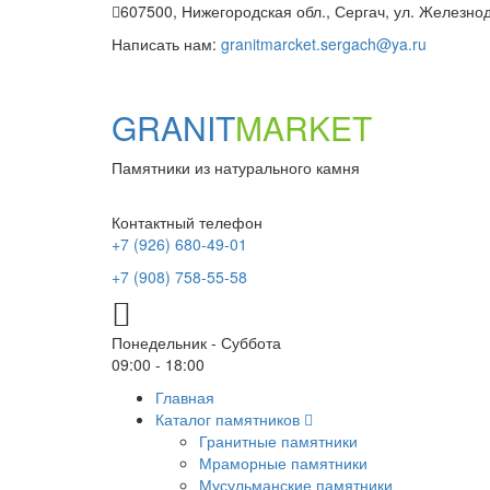
607500, Нижегородская обл., Сергач, ул. Железнод
Написать нам:
granitmarcket.sergach@ya.ru
GRANIT
MARKET
Памятники из натурального камня
Контактный телефон
+7 (926) 680-49-01
+7 (908) 758-55-58
Понедельник - Суббота
09:00 - 18:00
Главная
Каталог памятников
Гранитные памятники
Мраморные памятники
Мусульманские памятники