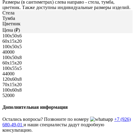
Размеры (в сантиметрах) слева направо - стела, тумба,
цветник. Также доступны индивидуальные размеры изделий.
Стела
Тумба
Цветник
Цена (₽)
100x50х6
60х15х20
100х50х5
40000
100x50x8
60х15х20
100х55х5
44000
120x60x8
70х15х20
100x60х8
52000
Дополнительная информация
Остались вопросы? Позвоните по номеру
+7 (926)
680-49-01
и наши специалисты дадут подробную
консультацию.