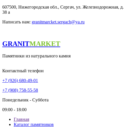
607500, Нижегородская обл., Сергач, ул. Железнодорожная, д.
38 а
Написать нам:
granitmarcket.sergach@ya.ru
GRANIT
MARKET
Памятники из натурального камня
Контактный телефон
+7 (926) 680-49-01
+7 (908) 758-55-58
Понедельник - Суббота
09:00 - 18:00
Главная
Каталог памятников