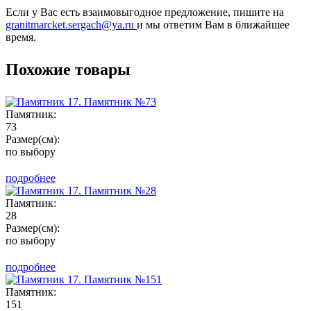
Если у Вас есть взаимовыгодное предложение, пишите на
granitmarcket.sergach@ya.ru
и мы ответим Вам в ближайшее
время.
Похожие товары
Памятник:
73
Размер(см):
по выбору
подробнее
Памятник:
28
Размер(см):
по выбору
подробнее
Памятник:
151