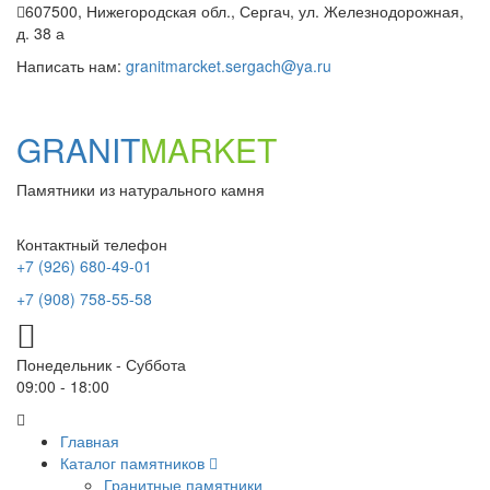
607500, Нижегородская обл., Сергач, ул. Железнодорожная,
д. 38 а
Написать нам:
granitmarcket.sergach@ya.ru
GRANIT
MARKET
Памятники из натурального камня
Контактный телефон
+7 (926) 680-49-01
+7 (908) 758-55-58
Понедельник - Суббота
09:00 - 18:00
Главная
Каталог памятников
Гранитные памятники