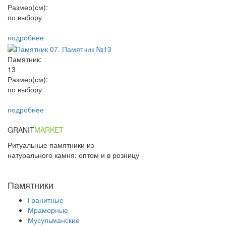
Размер(см):
по выбору
подробнее
Памятник:
13
Размер(см):
по выбору
подробнее
GRANIT
MARKET
Ритуальные памятники из
натурального камня: оптом и в розницу
+7 (926) 680-49-01
Памятники
Гранитные
Мраморные
Мусульманские