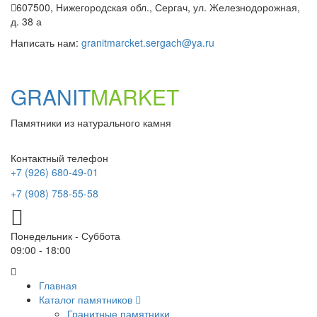
607500, Нижегородская обл., Сергач, ул. Железнодорожная,
д. 38 а
Написать нам:
granitmarcket.sergach@ya.ru
GRANIT
MARKET
Памятники из натурального камня
Контактный телефон
+7 (926) 680-49-01
+7 (908) 758-55-58
Понедельник - Суббота
09:00 - 18:00
Главная
Каталог памятников
Гранитные памятники