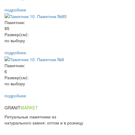
подробнее
Памятник:
85
Размер(см):
по выбору
подробнее
Памятник:
6
Размер(см):
по выбору
подробнее
GRANIT
MARKET
Ритуальные памятники из
натурального камня: оптом и в розницу
+7 (926) 680-49-01