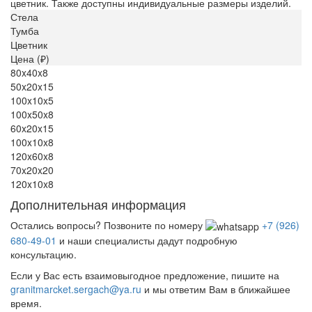
цветник. Также доступны индивидуальные размеры изделий.
Стела
Тумба
Цветник
Цена (₽)
80x40x8
50x20x15
100x10x5
100x50x8
60x20x15
100x10x8
120x60x8
70x20x20
120x10x8
Дополнительная информация
Остались вопросы? Позвоните по номеру
+7 (926)
680-49-01
и наши специалисты дадут подробную
консультацию.
Если у Вас есть взаимовыгодное предложение, пишите на
granitmarcket.sergach@ya.ru
и мы ответим Вам в ближайшее
время.